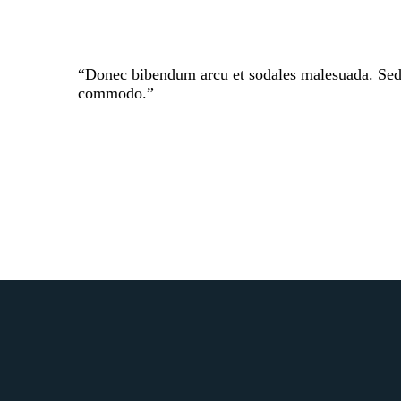
“Donec bibendum arcu et sodales malesuada. Sed sod
commodo.”