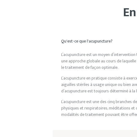
En
Qu'est-ce que l'acupuncture?
L’acupuncture est un moyen d’intervention 
une approche globale au cours de laquelle 
le traitement de façon optimale.
L’acupuncture en pratique consiste à exercer
aiguilles stériles à usage unique ou bien av
d’acupuncture est toujours déterminé à la 
L’acupuncture est une des cinq branches de
physiques et respiratoires, méditations et 
modalités de traitement pouvant être offer