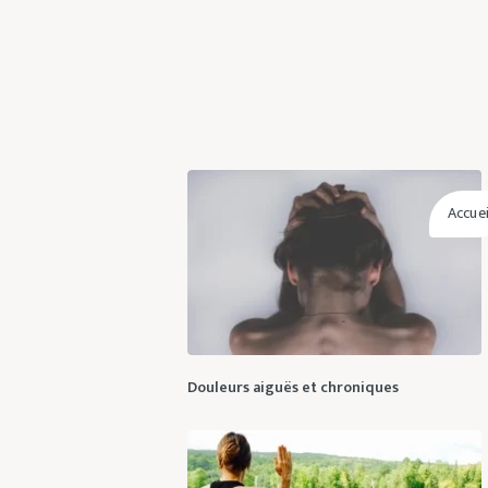
Accuei
Douleurs aiguës et chroniques