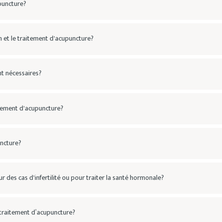
upuncture?
 et le traitement d'acupuncture?
t nécessaires?
tement d'acupuncture?
uncture?
r des cas d'infertilité ou pour traiter la santé hormonale?
 traitement d’acupuncture?