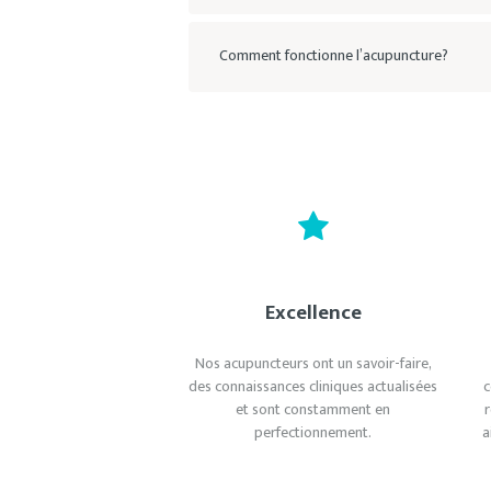
Comment fonctionne l’acupuncture?
Excellence
Nos acupuncteurs ont un savoir-faire,
des connaissances cliniques actualisées
c
et sont constamment en
perfectionnement.
a