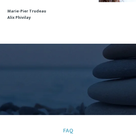
Marie-Pier Trudeau
Alix Phivilay
FAQ