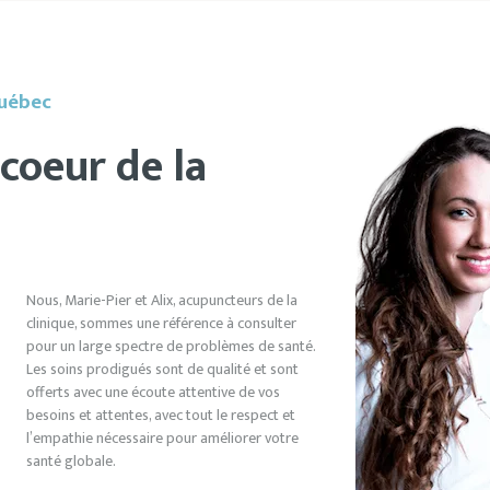
Québec
coeur de la
Nous, Marie-Pier et Alix, acupuncteurs de la
clinique, sommes une référence à consulter
pour un large spectre de problèmes de santé.
Les soins prodigués sont de qualité et sont
offerts avec une écoute attentive de vos
besoins et attentes, avec tout le respect et
l’empathie nécessaire pour améliorer votre
santé globale.