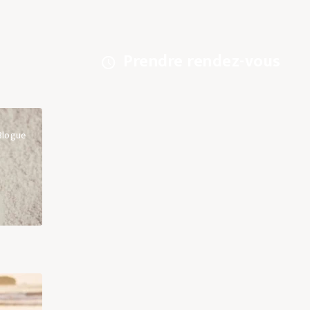
Prendre rendez-vous
Blogue