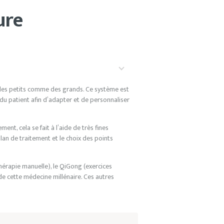
ure
 des petits comme des grands. Ce système est
du patient afin d’adapter et de personnaliser
nt, cela se fait à l’aide de très fines
plan de traitement et le choix des points
hérapie manuelle), le QiGong (exercices
de cette médecine millénaire. Ces autres