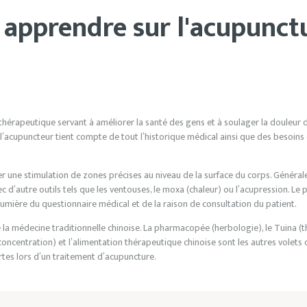
 apprendre sur l'acupunct
thérapeutique servant à améliorer la santé des gens et à soulager la douleur
l’acupuncteur tient compte de tout l’historique médical ainsi que des besoins 
 une stimulation de zones précises au niveau de la surface du corps. Généraleme
ec d’autre outils tels que les ventouses, le moxa (chaleur) ou l’acupression. Le 
lumière du questionnaire médical et de la raison de consultation du patient.
 la médecine traditionnelle chinoise. La pharmacopée (herbologie), le Tuina (t
concentration) et l’alimentation thérapeutique chinoise sont les autres volets 
tes lors d’un traitement d’acupuncture.