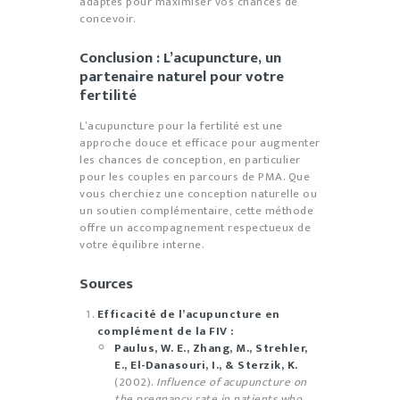
adaptés pour maximiser vos chances de
concevoir.
Conclusion : L’acupuncture, un
partenaire naturel pour votre
fertilité
L’acupuncture pour la fertilité est une
approche douce et efficace pour augmenter
les chances de conception, en particulier
pour les couples en parcours de PMA. Que
vous cherchiez une conception naturelle ou
un soutien complémentaire, cette méthode
offre un accompagnement respectueux de
votre équilibre interne.
Sources
Efficacité de l’acupuncture en
complément de la FIV :
Paulus, W. E., Zhang, M., Strehler,
E., El-Danasouri, I., & Sterzik, K.
(2002).
Influence of acupuncture on
the pregnancy rate in patients who