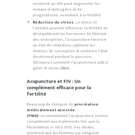
montrent qu’elle peut augmenter les
niveaux d’œstrogène et de
progestérone, essentiels à la fertilité.
Réduction du stress
: Le stress et
l’anxiété peuvent influencer la fertilité en
déséquilibrant les hormones. En libérant
des endorphines, l’acupuncture favorise
un état de relaxation, optimise les
chances de conception et améliore l’état
émotionnel pendant le parcours.
Découvrez comment l’acupuncture aide à
gérer le stress (
lien
)
.
Acupuncture et FIV : Un
complément efficace pour la
fertilité
Beaucoup de cliniques de
procréation
médicalement assistée
(PMA)
recommandent l’acupuncture comme
complément aux traitements tels que la
fécondation in vitro (FIV). Des études
montrent que les femmes qui intègrent