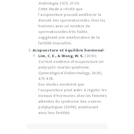
Andrologia
, 32(1), 31-39.
Cette étude a révélé que
l’acupuncture pouvait améliorer la
densité des spermatozoïdes chez les
hommes avec un nombre de
spermatozoïdes très faible,
suggérant une amélioration de la
fertilité masculine.
Acupuncture et équilibre hormonal
:
Lim, C. E., & Wong, W. S.
(2010).
Current evidence of acupuncture on
polycystic ovarian syndrome
.
Gynecological Endocrinology
, 26(6),
473-478.
Des études montrent que
l’acupuncture peut aider à réguler les
niveaux d’hormones chez les femmes
atteintes du syndrome des ovaires
polykystiques (SOPK), améliorant
ainsi leur fertilité.